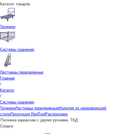
Каталог товаров
Тележки
Системы хранения
Лестницы передвижные
Главная
/
Каталог
/
Системы хранения
Тележки
Лестницы передвижные
Изделия из нержавеющей
стали
Продукция RedTool
Распродажа
/
Тележка каркасная с двумя ручками. ТКД
Скидка