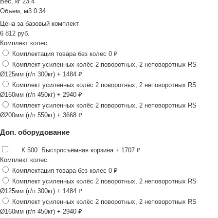
Вес, кг
23.4
Объем, м3
0.34
Цена за
базовый комплект
6 812
руб.
Комплект колес
Комплектация товара без колес
0 ₽
Комплект усиленных колёс 2 поворотных, 2 неповоротных RS
Ø125мм (г/п 300кг)
+ 1484 ₽
Комплект усиленных колёс 2 поворотных, 2 неповоротных RS
Ø160мм (г/п 450кг)
+ 2940 ₽
Комплект усиленных колёс 2 поворотных, 2 неповоротных RS
Ø200мм (г/п 550кг)
+ 3668 ₽
Доп. оборудование
К 500. Быстросъёмная корзина
+ 1707 ₽
Комплект колес
Комплектация товара без колес
0 ₽
Комплект усиленных колёс 2 поворотных, 2 неповоротных RS
Ø125мм (г/п 300кг)
+ 1484 ₽
Комплект усиленных колёс 2 поворотных, 2 неповоротных RS
Ø160мм (г/п 450кг)
+ 2940 ₽