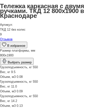
Тележка каркасная с двумя
ручками. ТКД 12 800х1900 в
Краснодаре
Артикул:
ТКД 12 без колес
9
Отзывов
В избранное
Размер платформы, мм
800х1900
Выбрать размер
Грузоподъемность, кг
550
Вес, кг
9.5
Объем, м3
0.08
Грузоподъемность, кг
550
Вес, кг
11.0
Объем, м3
0.09
Грузоподъемность, кг
550
Вес, кг
14.2
Объем, м3
0.13