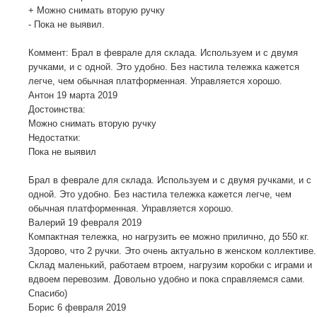
+ Можно снимать вторую ручку
- Пока не выявил.
Коммент: Брал в феврале для склада. Используем и с двумя
ручками, и с одной. Это удобно. Без настила тележка кажется
легче, чем обычная платформенная. Управляется хорошо.
Антон
19 марта 2019
Достоинства:
Можно снимать вторую ручку
Недостатки:
Пока не выявил
Брал в феврале для склада. Используем и с двумя ручками, и с
одной. Это удобно. Без настила тележка кажется легче, чем
обычная платформенная. Управляется хорошо.
Валерий
19 февраля 2019
Компактная тележка, но нагрузить ее можно прилично, до 550 кг.
Здорово, что 2 ручки. Это очень актуально в женском коллективе.
Склад маленький, работаем втроем, нагрузим коробки с играми и
вдвоем перевозим. Довольно удобно и пока справляемся сами.
Спасибо)
Борис
6 февраля 2019