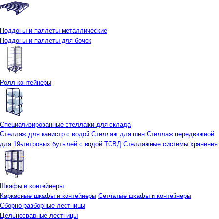
Поддоны и паллеты металлические
Поддоны и паллеты для бочек
Ролл контейнеры
Специализированные стеллажи для склада
Стеллаж для канистр с водой
Стеллаж для шин
Стеллаж передвижной
для 19-литровых бутылей с водой ТСВД
Стеллажные системы хранения
Шкафы и контейнеры
Каркасные шкафы и контейнеры
Сетчатые шкафы и контейнеры
Сборно-разборные лестницы
Цельносварные лестницы