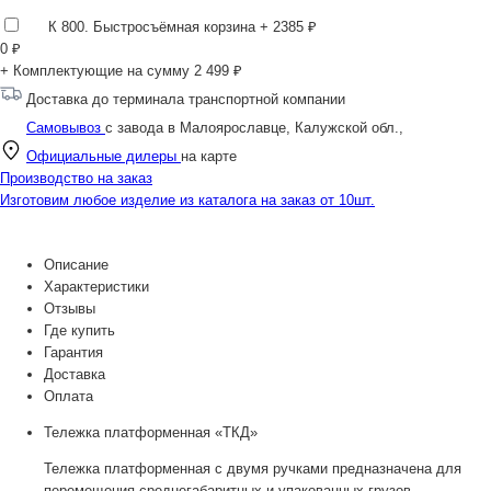
К 800. Быстросъёмная корзина
+ 2385 ₽
0
₽
+ Комплектующие на сумму
2 499 ₽
Доставка до терминала транспортной компании
Самовывоз
с завода в Малоярославце, Калужской обл.,
Официальные дилеры
на карте
Производство на заказ
Изготовим любое изделие из каталога на заказ от 10шт.
Описание
Характеристики
Отзывы
Где купить
Гарантия
Доставка
Оплата
Тележка платформенная «ТКД»
Тележка платформенная с двумя ручками предназначена для
перемещения среднегабаритных и упакованных грузов.