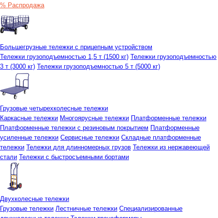
% Распродажа
Большегрузные тележки с прицепным устройством
Тележки грузоподъемностью 1,5 т (1500 кг)
Тележки грузоподъемностью
3 т (3000 кг)
Тележки грузоподъемностью 5 т (5000 кг)
Грузовые четырехколесные тележки
Каркасные тележки
Многоярусные тележки
Платформенные тележки
Платформенные тележки с резиновым покрытием
Платформенные
усиленные тележки
Сервисные тележки
Складные платформенные
тележки
Тележки для длинномерных грузов
Тележки из нержавеющей
стали
Тележки с быстросъемными бортами
Двухколесные тележки
Грузовые тележки
Лестничные тележки
Специализированные