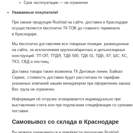
Срок эксплуатации — не ограничен
Уважаемые покупатели!
При заказе продукции Rusklad на сайте, доставка в Краснодаре
осуществляется бесплатно ТК ПЭК до главного терминала
в Краснодаре.
Мы бесплатно доставляем все товарные позиции, размещенные
на сайте, за исключением крупногабаритных и цельносварных
конструкций: ТП ОП, ТПДЯ, ТДБ 500, ТДК 01, ПДБ, БТ, ШС, КС,
ТКЗ, СВД и лестниц.
Доставка товара также возможна ТК Деловые линии, Байкал
Сервис, стоимость доставки будет рассчитана по тарифам
указанных компаний нашим менеджером при оформлении заказа.
Вес груза не ограничен.
Информация об отгрузке оговаривается индивидуально при
выставлении счета или при подписании спецификации со сроками
поставки.
Самовывоз со склада в Краснодаре
Вы можете ознакомиться и приобрести продукцию Rusklad