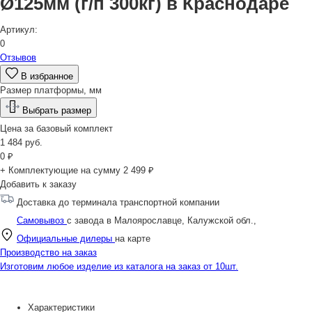
Ø125мм (г/п 300кг) в Краснодаре
Артикул:
0
Отзывов
В избранное
Размер платформы, мм
Выбрать размер
Цена за
базовый комплект
1 484
руб.
0
₽
+ Комплектующие на сумму
2 499 ₽
Добавить к заказу
Доставка до терминала транспортной компании
Самовывоз
с завода в Малоярославце, Калужской обл.,
Официальные дилеры
на карте
Производство на заказ
Изготовим любое изделие из каталога на заказ от 10шт.
Характеристики