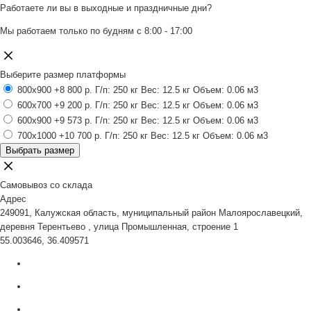
Работаете ли вы в выходные и праздничные дни?
Мы работаем только по будням с 8:00 - 17:00
Выберите размер платформы
800x900
+8 800 р.
Г/п: 250 кг
Вес: 12.5 кг
Объем: 0.06 м3
600x700
+9 200 р.
Г/п: 250 кг
Вес: 12.5 кг
Объем: 0.06 м3
600x900
+9 573 р.
Г/п: 250 кг
Вес: 12.5 кг
Объем: 0.06 м3
700x1000
+10 700 р.
Г/п: 250 кг
Вес: 12.5 кг
Объем: 0.06 м3
Выбрать размер
Самовывоз со склада
Адрес
249091, Калужская область, муниципальный район Малоярославецкий,
деревня Терентьево , улица Промышленная, строение 1
55.003646, 36.409571