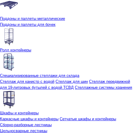
Поддоны и паллеты металлические
Поддоны и паллеты для бочек
Ролл контейнеры
Специализированные стеллажи для склада
Стеллаж для канистр с водой
Стеллаж для шин
Стеллаж передвижной
для 19-литровых бутылей с водой ТСВД
Стеллажные системы хранения
Шкафы и контейнеры
Каркасные шкафы и контейнеры
Сетчатые шкафы и контейнеры
Сборно-разборные лестницы
Цельносварные лестницы