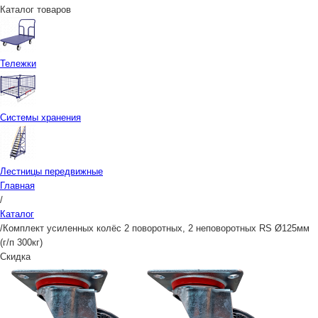
Каталог товаров
Тележки
Системы хранения
Лестницы передвижные
Главная
/
Каталог
/
Комплект усиленных колёс 2 поворотных, 2 неповоротных RS Ø125мм
(г/п 300кг)
Скидка