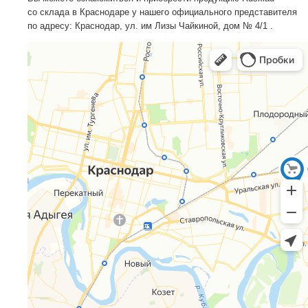
со склада в Краснодаре у нашего официального представителя
по адресу: Краснодар, ул. им Лизы Чайкиной, дом № 4/1 .