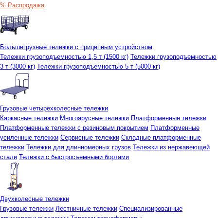
% Распродажа
Большегрузные тележки с прицепным устройством
Тележки грузоподъемностью 1,5 т (1500 кг)
Тележки грузоподъемностью
3 т (3000 кг)
Тележки грузоподъемностью 5 т (5000 кг)
Грузовые четырехколесные тележки
Каркасные тележки
Многоярусные тележки
Платформенные тележки
Платформенные тележки с резиновым покрытием
Платформенные
усиленные тележки
Сервисные тележки
Складные платформенные
тележки
Тележки для длинномерных грузов
Тележки из нержавеющей
стали
Тележки с быстросъемными бортами
Двухколесные тележки
Грузовые тележки
Лестничные тележки
Специализированные