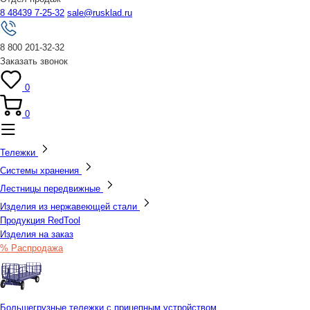
8 48439 7-25-32
sale@rusklad.ru
8 800 201-32-32
Заказать звонок
0
0
Тележки
Системы хранения
Лестницы передвижные
Изделия из нержавеющей стали
Продукция RedTool
Изделия на заказ
% Распродажа
Большегрузные тележки с прицепным устройством