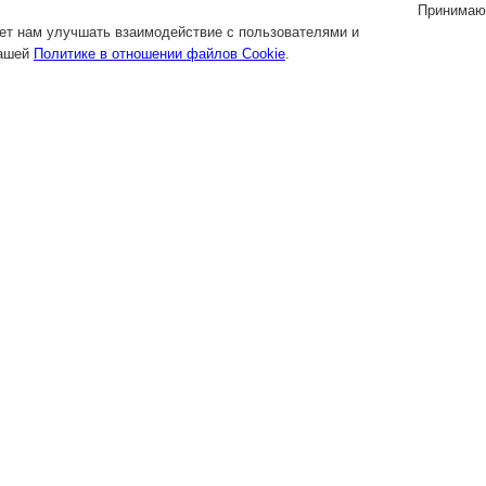
Принимаю
яет нам улучшать взаимодействие с пользователями и
нашей
Политике в отношении файлов Cookie
.