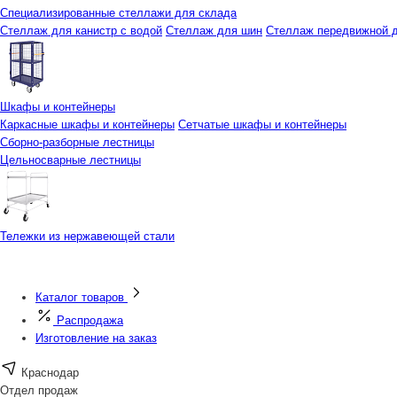
Специализированные стеллажи для склада
Стеллаж для канистр с водой
Стеллаж для шин
Стеллаж передвижной д
Шкафы и контейнеры
Каркасные шкафы и контейнеры
Сетчатые шкафы и контейнеры
Сборно-разборные лестницы
Цельносварные лестницы
Тележки из нержавеющей стали
Каталог товаров
Распродажа
Изготовление на заказ
Краснодар
Отдел продаж