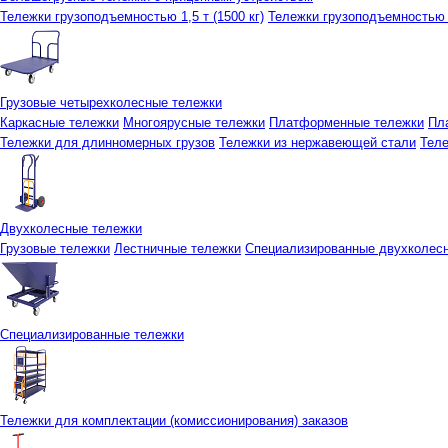
Тележки грузоподъемностью 1,5 т (1500 кг)
Тележки грузоподъемностью 3
Грузовые четырехколесные тележки
Каркасные тележки
Многоярусные тележки
Платформенные тележки
Пл
Тележки для длинномерных грузов
Тележки из нержавеющей стали
Тел
Двухколесные тележки
Грузовые тележки
Лестничные тележки
Специализированные двухколес
Специализированные тележки
Тележки для комплектации (комиссионирования) заказов