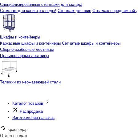
Специализированные стеллажи для склада
Стеллаж для канистр с водой
Стеллаж для шин
Стеллаж передвижной д
Шкафы и контейнеры
Каркасные шкафы и контейнеры
Сетчатые шкафы и контейнеры
Сборно-разборные лестницы
Цельносварные лестницы
Тележки из нержавеющей стали
Каталог товаров
Распродажа
Изготовление на заказ
Краснодар
Отдел продаж