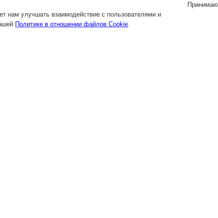
Принимаю
яет нам улучшать взаимодействие с пользователями и
нашей
Политике в отношении файлов Cookie
.