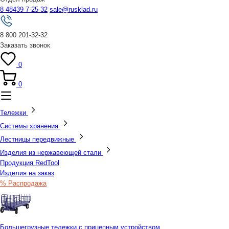
8 48439 7-25-32
sale@rusklad.ru
8 800 201-32-32
Заказать звонок
0
0
Тележки
Системы хранения
Лестницы передвижные
Изделия из нержавеющей стали
Продукция RedTool
Изделия на заказ
% Распродажа
Большегрузные тележки с прицепным устройством