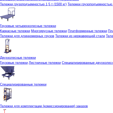
Тележки грузоподъемностью 1,5 т (1500 кг)
Тележки грузоподъемностью 3
Грузовые четырехколесные тележки
Каркасные тележки
Многоярусные тележки
Платформенные тележки
Пл
Тележки для длинномерных грузов
Тележки из нержавеющей стали
Тел
Двухколесные тележки
Грузовые тележки
Лестничные тележки
Специализированные двухколес
Специализированные тележки
Тележки для комплектации (комиссионирования) заказов