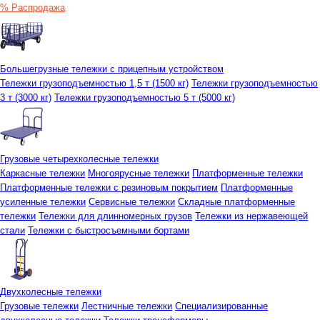
% Распродажа
Большегрузные тележки с прицепным устройством
Тележки грузоподъемностью 1,5 т (1500 кг)
Тележки грузоподъемностью
3 т (3000 кг)
Тележки грузоподъемностью 5 т (5000 кг)
Грузовые четырехколесные тележки
Каркасные тележки
Многоярусные тележки
Платформенные тележки
Платформенные тележки с резиновым покрытием
Платформенные
усиленные тележки
Сервисные тележки
Складные платформенные
тележки
Тележки для длинномерных грузов
Тележки из нержавеющей
стали
Тележки с быстросъемными бортами
Двухколесные тележки
Грузовые тележки
Лестничные тележки
Специализированные