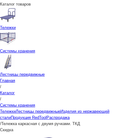
Каталог товаров
Тележки
Системы хранения
Лестницы передвижные
Главная
/
Каталог
/
Системы хранения
Тележки
Лестницы передвижные
Изделия из нержавеющей
стали
Продукция RedTool
Распродажа
/
Тележка каркасная с двумя ручками. ТКД
Скидка