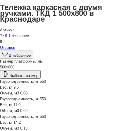
Тележка каркасная с двумя
ручками. ТКД 1 500х800 в
Краснодаре
Артикул:
ТКД 1 без колес
9
Отзывов
В избранное
Размер платформы, мм
500х800
Выбрать размер
Грузоподъемность, кг
550
Вес, кг
9.5
Объем, м3
0.08
Грузоподъемность, кг
550
Вес, кг
11.0
Объем, м3
0.09
Грузоподъемность, кг
550
Вес, кг
14.2
Объем, м3
0.13