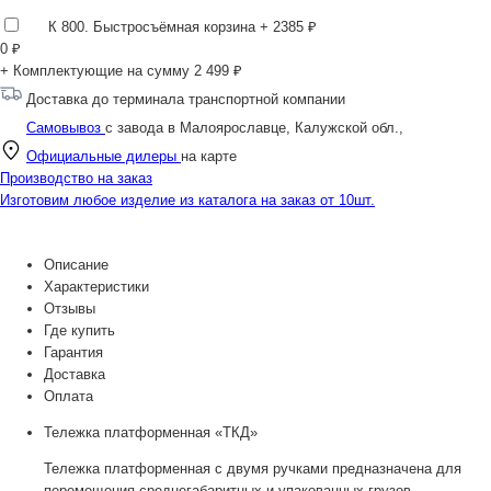
К 800. Быстросъёмная корзина
+ 2385 ₽
0
₽
+ Комплектующие на сумму
2 499 ₽
Доставка до терминала транспортной компании
Самовывоз
с завода в Малоярославце, Калужской обл.,
Официальные дилеры
на карте
Производство на заказ
Изготовим любое изделие из каталога на заказ от 10шт.
Описание
Характеристики
Отзывы
Где купить
Гарантия
Доставка
Оплата
Тележка платформенная «ТКД»
Тележка платформенная с двумя ручками предназначена для
перемещения среднегабаритных и упакованных грузов.