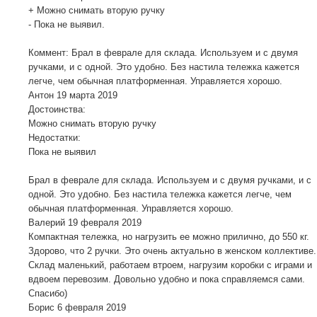
+ Можно снимать вторую ручку
- Пока не выявил.
Коммент: Брал в феврале для склада. Используем и с двумя
ручками, и с одной. Это удобно. Без настила тележка кажется
легче, чем обычная платформенная. Управляется хорошо.
Антон
19 марта 2019
Достоинства:
Можно снимать вторую ручку
Недостатки:
Пока не выявил
Брал в феврале для склада. Используем и с двумя ручками, и с
одной. Это удобно. Без настила тележка кажется легче, чем
обычная платформенная. Управляется хорошо.
Валерий
19 февраля 2019
Компактная тележка, но нагрузить ее можно прилично, до 550 кг.
Здорово, что 2 ручки. Это очень актуально в женском коллективе.
Склад маленький, работаем втроем, нагрузим коробки с играми и
вдвоем перевозим. Довольно удобно и пока справляемся сами.
Спасибо)
Борис
6 февраля 2019