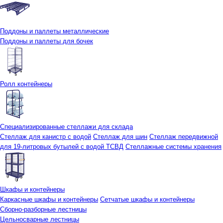
Поддоны и паллеты металлические
Поддоны и паллеты для бочек
Ролл контейнеры
Специализированные стеллажи для склада
Стеллаж для канистр с водой
Стеллаж для шин
Стеллаж передвижной
для 19-литровых бутылей с водой ТСВД
Стеллажные системы хранения
Шкафы и контейнеры
Каркасные шкафы и контейнеры
Сетчатые шкафы и контейнеры
Сборно-разборные лестницы
Цельносварные лестницы