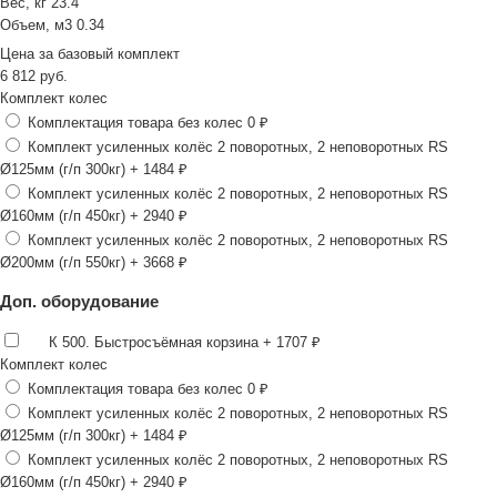
Вес, кг
23.4
Объем, м3
0.34
Цена за
базовый комплект
6 812
руб.
Комплект колес
Комплектация товара без колес
0 ₽
Комплект усиленных колёс 2 поворотных, 2 неповоротных RS
Ø125мм (г/п 300кг)
+ 1484 ₽
Комплект усиленных колёс 2 поворотных, 2 неповоротных RS
Ø160мм (г/п 450кг)
+ 2940 ₽
Комплект усиленных колёс 2 поворотных, 2 неповоротных RS
Ø200мм (г/п 550кг)
+ 3668 ₽
Доп. оборудование
К 500. Быстросъёмная корзина
+ 1707 ₽
Комплект колес
Комплектация товара без колес
0 ₽
Комплект усиленных колёс 2 поворотных, 2 неповоротных RS
Ø125мм (г/п 300кг)
+ 1484 ₽
Комплект усиленных колёс 2 поворотных, 2 неповоротных RS
Ø160мм (г/п 450кг)
+ 2940 ₽