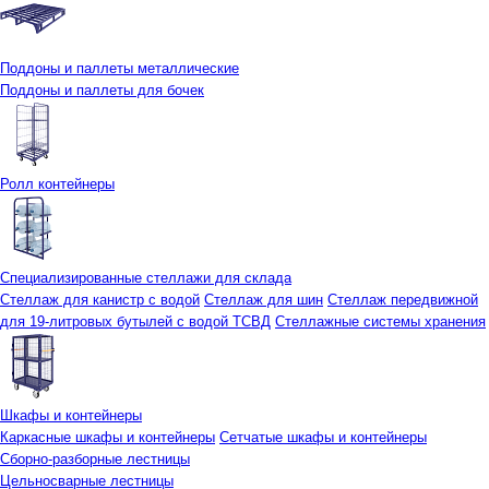
Поддоны и паллеты металлические
Поддоны и паллеты для бочек
Ролл контейнеры
Специализированные стеллажи для склада
Стеллаж для канистр с водой
Стеллаж для шин
Стеллаж передвижной
для 19-литровых бутылей с водой ТСВД
Стеллажные системы хранения
Шкафы и контейнеры
Каркасные шкафы и контейнеры
Сетчатые шкафы и контейнеры
Сборно-разборные лестницы
Цельносварные лестницы