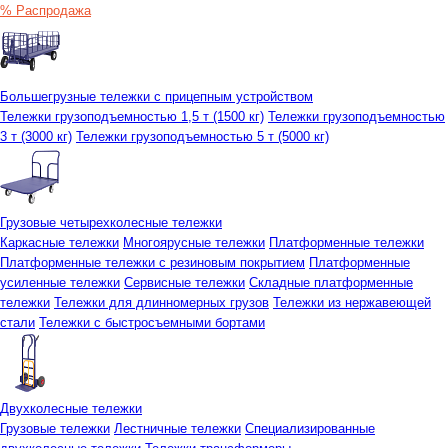
% Распродажа
Большегрузные тележки с прицепным устройством
Тележки грузоподъемностью 1,5 т (1500 кг)
Тележки грузоподъемностью
3 т (3000 кг)
Тележки грузоподъемностью 5 т (5000 кг)
Грузовые четырехколесные тележки
Каркасные тележки
Многоярусные тележки
Платформенные тележки
Платформенные тележки с резиновым покрытием
Платформенные
усиленные тележки
Сервисные тележки
Складные платформенные
тележки
Тележки для длинномерных грузов
Тележки из нержавеющей
стали
Тележки с быстросъемными бортами
Двухколесные тележки
Грузовые тележки
Лестничные тележки
Специализированные