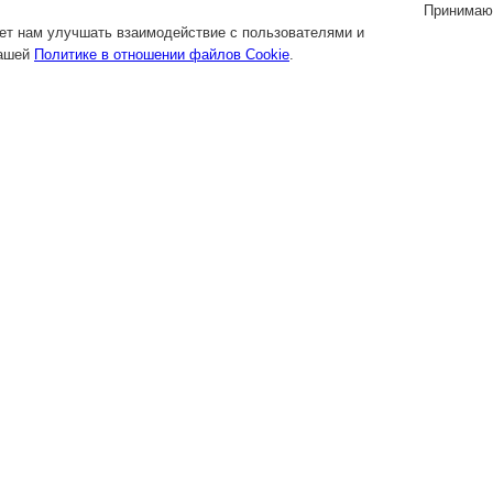
Принимаю
яет нам улучшать взаимодействие с пользователями и
нашей
Политике в отношении файлов Cookie
.