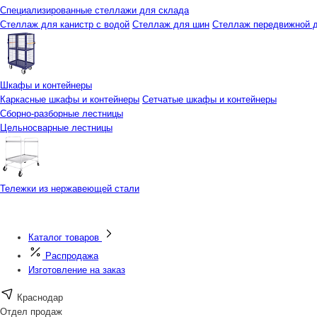
Специализированные стеллажи для склада
Стеллаж для канистр с водой
Стеллаж для шин
Стеллаж передвижной д
Шкафы и контейнеры
Каркасные шкафы и контейнеры
Сетчатые шкафы и контейнеры
Сборно-разборные лестницы
Цельносварные лестницы
Тележки из нержавеющей стали
Каталог товаров
Распродажа
Изготовление на заказ
Краснодар
Отдел продаж