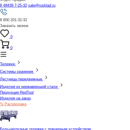
8 48439 7-25-32
sale@rusklad.ru
8 800 201-32-32
Заказать звонок
0
0
Тележки
Системы хранения
Лестницы передвижные
Изделия из нержавеющей стали
Продукция RedTool
Изделия на заказ
% Распродажа
Большегрузные тележки с прицепным устройством