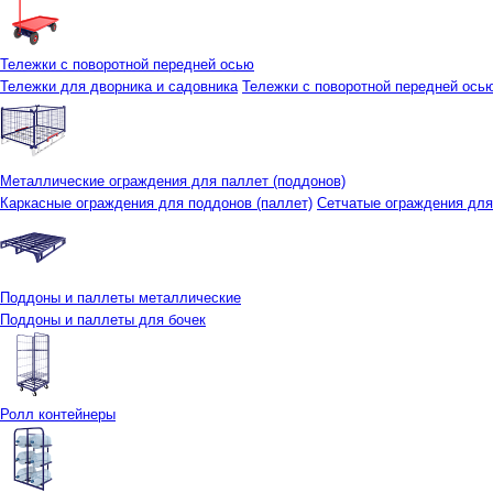
Тележки с поворотной передней осью
Тележки для дворника и садовника
Тележки с поворотной передней осью 
Металлические ограждения для паллет (поддонов)
Каркасные ограждения для поддонов (паллет)
Сетчатые ограждения для
Поддоны и паллеты металлические
Поддоны и паллеты для бочек
Ролл контейнеры