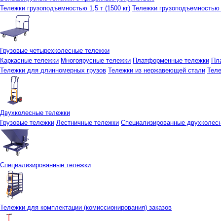
Тележки грузоподъемностью 1,5 т (1500 кг)
Тележки грузоподъемностью 3
Грузовые четырехколесные тележки
Каркасные тележки
Многоярусные тележки
Платформенные тележки
Пл
Тележки для длинномерных грузов
Тележки из нержавеющей стали
Тел
Двухколесные тележки
Грузовые тележки
Лестничные тележки
Специализированные двухколес
Специализированные тележки
Тележки для комплектации (комиссионирования) заказов