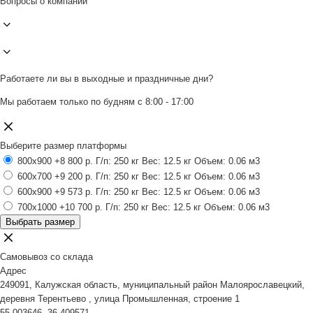
Вопросы о компании
Работаете ли вы в выходные и праздничные дни?
Мы работаем только по будням с 8:00 - 17:00
Выберите размер платформы
800x900
+8 800 р.
Г/п: 250 кг
Вес: 12.5 кг
Объем: 0.06 м3
600x700
+9 200 р.
Г/п: 250 кг
Вес: 12.5 кг
Объем: 0.06 м3
600x900
+9 573 р.
Г/п: 250 кг
Вес: 12.5 кг
Объем: 0.06 м3
700x1000
+10 700 р.
Г/п: 250 кг
Вес: 12.5 кг
Объем: 0.06 м3
Выбрать размер
Самовывоз со склада
Адрес
249091, Калужская область, муниципальный район Малоярославецкий,
деревня Терентьево , улица Промышленная, строение 1
55.003646, 36.409571