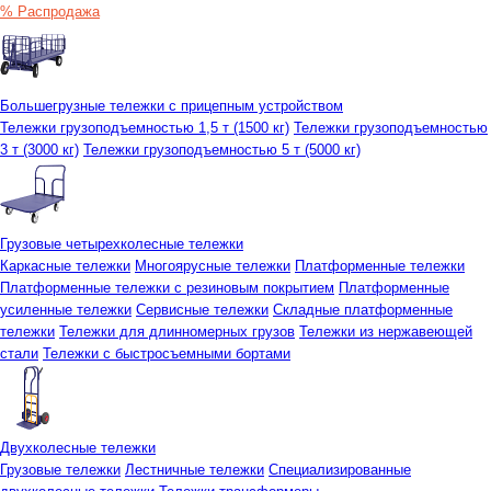
% Распродажа
Большегрузные тележки с прицепным устройством
Тележки грузоподъемностью 1,5 т (1500 кг)
Тележки грузоподъемностью
3 т (3000 кг)
Тележки грузоподъемностью 5 т (5000 кг)
Грузовые четырехколесные тележки
Каркасные тележки
Многоярусные тележки
Платформенные тележки
Платформенные тележки с резиновым покрытием
Платформенные
усиленные тележки
Сервисные тележки
Складные платформенные
тележки
Тележки для длинномерных грузов
Тележки из нержавеющей
стали
Тележки с быстросъемными бортами
Двухколесные тележки
Грузовые тележки
Лестничные тележки
Специализированные