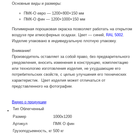
Основные виды и размеры:
ПМК-О
евро — 1200×800×150 мм
ПМК-О
фин — 1200×1000×150 мм
Полимерная порошковая окраска позволяет работать на открытом
воздухе при атмосферных осадках. Цвет — синий,
RAL 5002
.
Изделие упаковано в индивидуальную плотную упаковку.
Внимание!
Производитель оставляет за собой право, без предварительного
уведомления, вносить изменения в конструкцию, комплектацию
или технологию изготовления изделия, не ухудшающие его
потребительских свойств, с целью улучшения его технических
характеристик. Цвет изделия может отличаться от
представленного на фотографии.
Видео о продукции
Тип
Облегченный
Размер
1000х1200
Артикул
ПМК О фин
Грузоподъемность, кг
500 кг