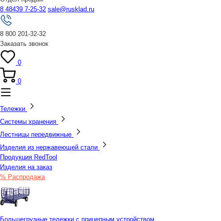
8 48439 7-25-32
sale@rusklad.ru
8 800 201-32-32
Заказать звонок
0
0
Тележки
Системы хранения
Лестницы передвижные
Изделия из нержавеющей стали
Продукция RedTool
Изделия на заказ
% Распродажа
Большегрузные тележки с прицепным устройством