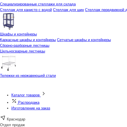
Специализированные стеллажи для склада
Стеллаж для канистр с водой
Стеллаж для шин
Стеллаж передвижной д
Шкафы и контейнеры
Каркасные шкафы и контейнеры
Сетчатые шкафы и контейнеры
Сборно-разборные лестницы
Цельносварные лестницы
Тележки из нержавеющей стали
Каталог товаров
Распродажа
Изготовление на заказ
Краснодар
Отдел продаж