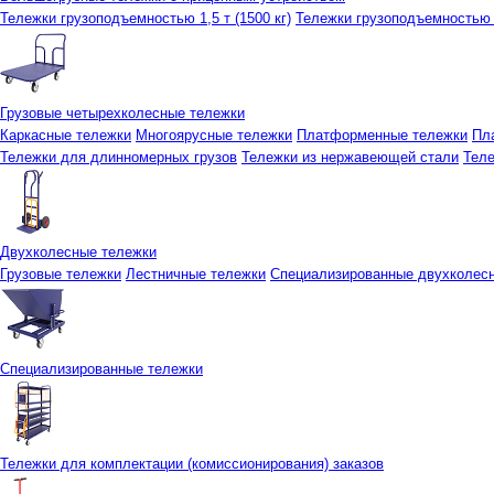
Тележки грузоподъемностью 1,5 т (1500 кг)
Тележки грузоподъемностью 3
Грузовые четырехколесные тележки
Каркасные тележки
Многоярусные тележки
Платформенные тележки
Пл
Тележки для длинномерных грузов
Тележки из нержавеющей стали
Тел
Двухколесные тележки
Грузовые тележки
Лестничные тележки
Специализированные двухколес
Специализированные тележки
Тележки для комплектации (комиссионирования) заказов