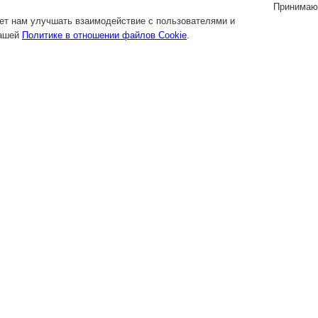
Принимаю
яет нам улучшать взаимодействие с пользователями и
нашей
Политике в отношении файлов Cookie
.