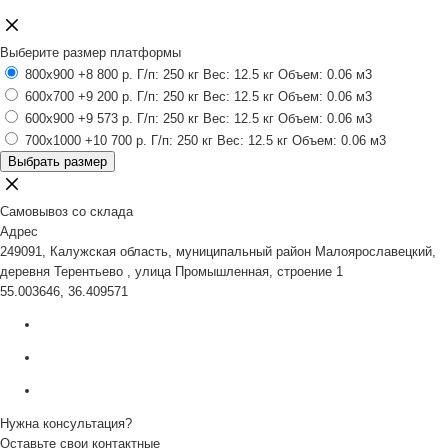
Выберите размер платформы
800x900
+8 800 р.
Г/п: 250 кг
Вес: 12.5 кг
Объем: 0.06 м3
600x700
+9 200 р.
Г/п: 250 кг
Вес: 12.5 кг
Объем: 0.06 м3
600x900
+9 573 р.
Г/п: 250 кг
Вес: 12.5 кг
Объем: 0.06 м3
700x1000
+10 700 р.
Г/п: 250 кг
Вес: 12.5 кг
Объем: 0.06 м3
Выбрать размер
Самовывоз со склада
Адрес
249091, Калужская область, муниципальный район Малоярославецкий,
деревня Терентьево , улица Промышленная, строение 1
55.003646, 36.409571
Нужна консультация?
Оставьте свои контактные