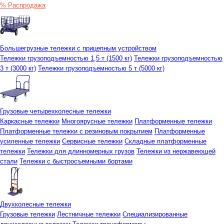
% Распродажа
Большегрузные тележки с прицепным устройством
Тележки грузоподъемностью 1,5 т (1500 кг)
Тележки грузоподъемностью
3 т (3000 кг)
Тележки грузоподъемностью 5 т (5000 кг)
Грузовые четырехколесные тележки
Каркасные тележки
Многоярусные тележки
Платформенные тележки
Платформенные тележки с резиновым покрытием
Платформенные
усиленные тележки
Сервисные тележки
Складные платформенные
тележки
Тележки для длинномерных грузов
Тележки из нержавеющей
стали
Тележки с быстросъемными бортами
Двухколесные тележки
Грузовые тележки
Лестничные тележки
Специализированные