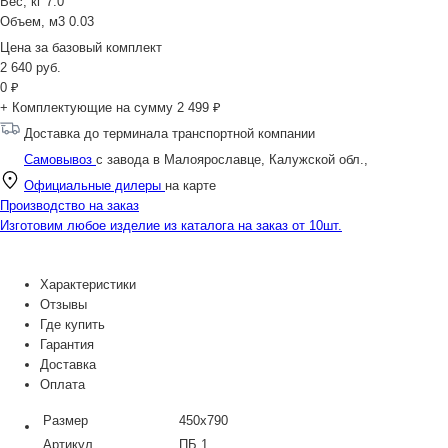
Вес, кг
7.0
Объем, м3
0.03
Цена за
базовый комплект
2 640
руб.
0
₽
+ Комплектующие на сумму
2 499 ₽
Доставка до терминала транспортной компании
Самовывоз
с завода в Малоярославце, Калужской обл.,
Официальные дилеры
на карте
Производство на заказ
Изготовим любое изделие из каталога на заказ от 10шт.
Характеристики
Отзывы
Где купить
Гарантия
Доставка
Оплата
Размер
450х790
Артикул
ПБ 1