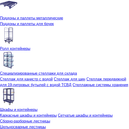
Поддоны и паллеты металлические
Поддоны и паллеты для бочек
Ролл контейнеры
Специализированные стеллажи для склада
Стеллаж для канистр с водой
Стеллаж для шин
Стеллаж передвижной
для 19-литровых бутылей с водой ТСВД
Стеллажные системы хранения
Шкафы и контейнеры
Каркасные шкафы и контейнеры
Сетчатые шкафы и контейнеры
Сборно-разборные лестницы
Цельносварные лестницы