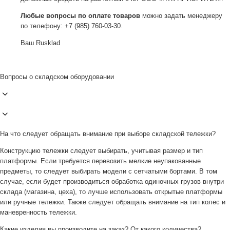
Любые вопросы по оплате товаров
можно задать менеджеру
по телефону: +7 (985) 760-03-30.
Ваш Rusklad
Вопросы о складском оборудовании
На что следует обращать внимание при выборе складской тележки?
Конструкцию тележки следует выбирать, учитывая размер и тип
платформы. Если требуется перевозить мелкие неупакованные
предметы, то следует выбирать модели с сетчатыми бортами. В том
случае, если будет производиться обработка одиночных грузов внутри
склада (магазина, цеха), то лучше использовать открытые платформы
или ручные тележки. Также следует обращать внимание на тип колес и
маневренность тележки.
Какие изделия вы производите на заказ? От какого количества?