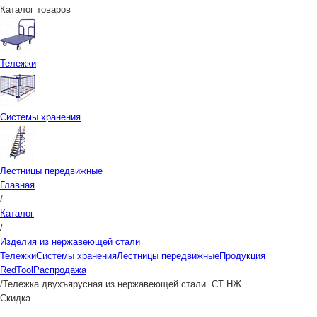
Каталог товаров
Тележки
Системы хранения
Лестницы передвижные
Главная
/
Каталог
/
Изделия из нержавеющей стали
Тележки
Системы хранения
Лестницы передвижные
Продукция
RedTool
Распродажа
/
Тележка двухъярусная из нержавеющей стали. СТ НЖ
Скидка