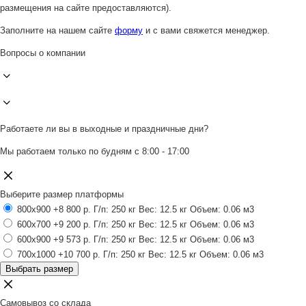
размещения на сайте предоставляются).
Заполните на нашем сайте
форму
и с вами свяжется менеджер.
Вопросы о компании
Работаете ли вы в выходные и праздничные дни?
Мы работаем только по будням с 8:00 - 17:00
Выберите размер платформы
800x900
+8 800 р.
Г/п: 250 кг
Вес: 12.5 кг
Объем: 0.06 м3
600x700
+9 200 р.
Г/п: 250 кг
Вес: 12.5 кг
Объем: 0.06 м3
600x900
+9 573 р.
Г/п: 250 кг
Вес: 12.5 кг
Объем: 0.06 м3
700x1000
+10 700 р.
Г/п: 250 кг
Вес: 12.5 кг
Объем: 0.06 м3
Выбрать размер
Самовывоз со склада