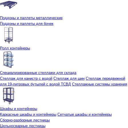
Поддоны и паллеты металлические
Поддоны и паллеты для бочек
Ролл контейнеры
Специализированные стеллажи для склада
Стеллаж для канистр с водой
Стеллаж для шин
Стеллаж передвижной
для 19-литровых бутылей с водой ТСВД
Стеллажные системы хранения
Шкафы и контейнеры
Каркасные шкафы и контейнеры
Сетчатые шкафы и контейнеры
Сборно-разборные лестницы
Цельносварные лестницы