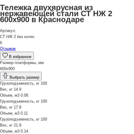
Тележка двухярусная из
нержавеющей стали СТ НЖ 2
600х900 в Краснодаре
Артикул:
СТ НЖ 2 без колес
6
Отзывов
В избранное
Размер платформы, мм
600х900
Выбрать размер
Грузоподъемность, кг
100
Вес, кг
14.9
Объем, м3
0.08
Грузоподъемность, кг
100
Вес, кг
17.8
Объем, м3
0.11
Грузоподъемность, кг
100
Вес, кг
21.9
Объем, м3
0.14