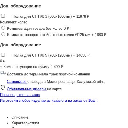
Доп. оборудование
Полка для СТ НЖ 3 (600х1000мм)
+ 11978 ₽
Комплект колес
Комплектация товара без колес
0 ₽
Комплект поворотных болтовых колес Ø125 мм
+ 1680 ₽
Доп. оборудование
Полка для СТ НЖ 5 (700х1200мм)
+ 14658 ₽
0
₽
+ Комплектующие на сумму
2 499 ₽
Доставка до терминала транспортной компании
Самовывоз
с завода в Малоярославце, Калужской обл.,
Официальные дилеры
на карте
Производство на заказ
Изготовим любое изделие из каталога на заказ от 10шт.
Описание
Характеристики