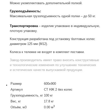
Можно укомплектовать дополнительной полкой.
Грузоподъёмность:
Максимальная грузоподъемность одной полки – до 50 кг.
Транспортировка
– изделие упаковано в индивидуальную,
плотную упаковку.
Конструкция разработана под установку болтовых колес
диаметром 125 мм (М12).
Колеса к тележке не входят в комплект поставки.
Завод-производитель
имеет право вносить конструктивные
и технологические изменения по улучшению технических
и эстетических качеств выпускаемой продукции.
Размер
600х900
Артикул
СТ НЖ 2 без колес
Грузоподъемность, кг
100 кг
Вес, кг
17.8 кг
3
Объём, м3
0.00 м