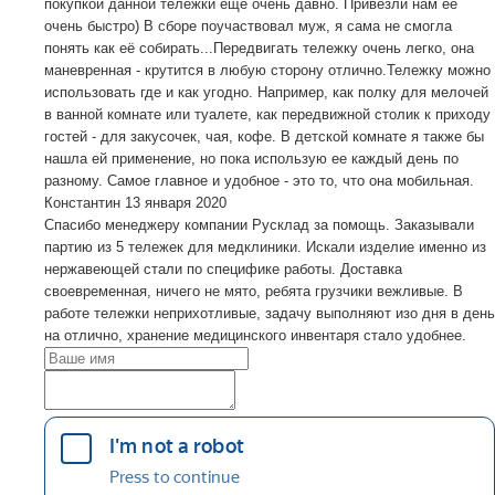
покупкой данной тележки ещё очень давно. Привезли нам её
очень быстро) В сборе поучаствовал муж, я сама не смогла
понять как её собирать...Передвигать тележку очень легко, она
маневренная - крутится в любую сторону отлично.Тележку можно
использовать где и как угодно. Например, как полку для мелочей
в ванной комнате или туалете, как передвижной столик к приходу
гостей - для закусочек, чая, кофе. В детской комнате я также бы
нашла ей применение, но пока использую ее каждый день по
разному. Самое главное и удобное - это то, что она мобильная.
Константин
13 января 2020
Спасибо менеджеру компании Русклад за помощь. Заказывали
партию из 5 тележек для медклиники. Искали изделие именно из
нержавеющей стали по специфике работы. Доставка
своевременная, ничего не мято, ребята грузчики вежливые. В
работе тележки неприхотливые, задачу выполняют изо дня в день
на отлично, хранение медицинского инвентаря стало удобнее.