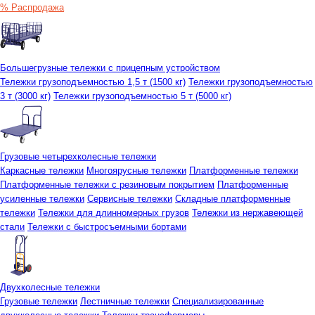
% Распродажа
Большегрузные тележки с прицепным устройством
Тележки грузоподъемностью 1,5 т (1500 кг)
Тележки грузоподъемностью
3 т (3000 кг)
Тележки грузоподъемностью 5 т (5000 кг)
Грузовые четырехколесные тележки
Каркасные тележки
Многоярусные тележки
Платформенные тележки
Платформенные тележки с резиновым покрытием
Платформенные
усиленные тележки
Сервисные тележки
Складные платформенные
тележки
Тележки для длинномерных грузов
Тележки из нержавеющей
стали
Тележки с быстросъемными бортами
Двухколесные тележки
Грузовые тележки
Лестничные тележки
Специализированные