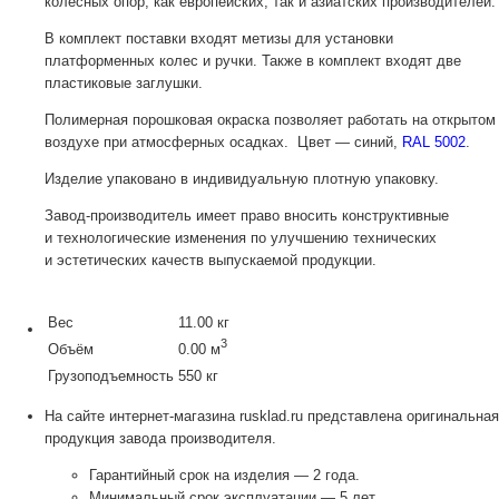
колесных опор, как европейских, так и азиатских производителей.
В комплект поставки входят метизы для установки
платформенных колес и ручки. Также в комплект входят две
пластиковые заглушки.
Полимерная порошковая окраска позволяет работать на открытом
воздухе при атмосферных осадках. Цвет — синий,
RAL 5002
.
Изделие упаковано в индивидуальную плотную упаковку.
Завод-производитель
имеет право вносить конструктивные
и технологические изменения по улучшению технических
и эстетических качеств выпускаемой продукции.
Вес
11.00 кг
3
Объём
0.00 м
Грузоподъемность
550 кг
На сайте интернет-магазина rusklad.ru представлена оригинальная
продукция завода производителя.
Гарантийный срок на изделия — 2 года.
Минимальный срок эксплуатации — 5 лет.