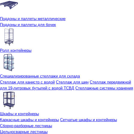
Поддоны и паллеты металлические
Поддоны и паллеты для бочек
Ролл контейнеры
Специализированные стеллажи для склада
Стеллаж для канистр с водой
Стеллаж для шин
Стеллаж передвижной
для 19-литровых бутылей с водой ТСВД
Стеллажные системы хранения
Шкафы и контейнеры
Каркасные шкафы и контейнеры
Сетчатые шкафы и контейнеры
Сборно-разборные лестницы
Цельносварные лестницы