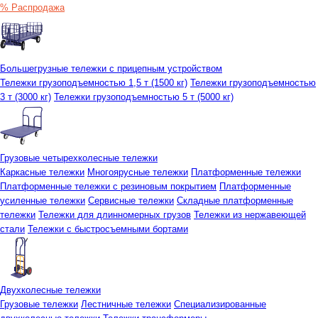
% Распродажа
Большегрузные тележки с прицепным устройством
Тележки грузоподъемностью 1,5 т (1500 кг)
Тележки грузоподъемностью
3 т (3000 кг)
Тележки грузоподъемностью 5 т (5000 кг)
Грузовые четырехколесные тележки
Каркасные тележки
Многоярусные тележки
Платформенные тележки
Платформенные тележки с резиновым покрытием
Платформенные
усиленные тележки
Сервисные тележки
Складные платформенные
тележки
Тележки для длинномерных грузов
Тележки из нержавеющей
стали
Тележки с быстросъемными бортами
Двухколесные тележки
Грузовые тележки
Лестничные тележки
Специализированные