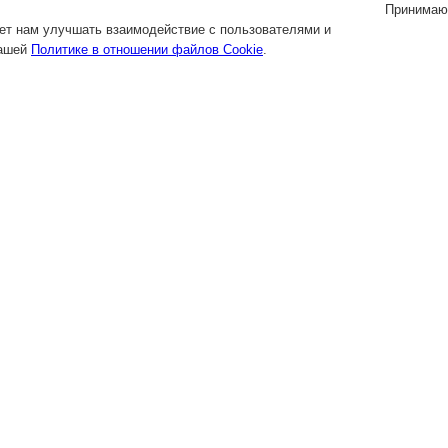
Принимаю
яет нам улучшать взаимодействие с пользователями и
нашей
Политике в отношении файлов Cookie
.