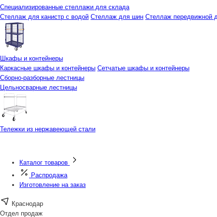
Специализированные стеллажи для склада
Стеллаж для канистр с водой
Стеллаж для шин
Стеллаж передвижной д
Шкафы и контейнеры
Каркасные шкафы и контейнеры
Сетчатые шкафы и контейнеры
Сборно-разборные лестницы
Цельносварные лестницы
Тележки из нержавеющей стали
Каталог товаров
Распродажа
Изготовление на заказ
Краснодар
Отдел продаж