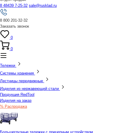
8 48439 7-25-32
sale@rusklad.ru
8 800 201-32-32
Заказать звонок
0
0
Тележки
Системы хранения
Лестницы передвижные
Изделия из нержавеющей стали
Продукция RedTool
Изделия на заказ
% Распродажа
Большегрузные тележки с прицепным устройством