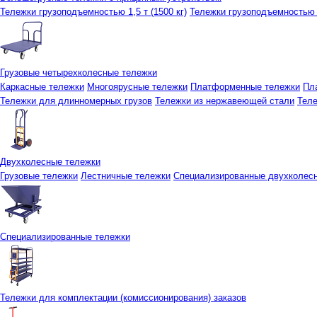
Тележки грузоподъемностью 1,5 т (1500 кг)
Тележки грузоподъемностью 3
Грузовые четырехколесные тележки
Каркасные тележки
Многоярусные тележки
Платформенные тележки
Пл
Тележки для длинномерных грузов
Тележки из нержавеющей стали
Тел
Двухколесные тележки
Грузовые тележки
Лестничные тележки
Специализированные двухколес
Специализированные тележки
Тележки для комплектации (комиссионирования) заказов