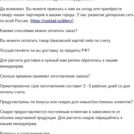
Да возможен. Вы можете приехать к нам на склад или приобрести
товару наших партнеров в вашем городе. У нас развитая дилерская сеть
по всей России. (
https://rusklad.ru/dilery/
)
Какими способами можно оплатить заказ?
Вы можете оплатить товар банковской картой либо по счету.
Осуществляете ли вы доставку за пределы РФ?
Для расчета доставки в нужный вам регион обратитесь к нашим
менеджерам.
Сколько времени занимает изготовление заказа?
Ориентировочно срок изготовления составит 3 - 5 рабочих дней со дня
оплаты счета.
Предусмотрены ли бонусы или скидки для новых/постоянных клиентов?
Скидки предоставляются постоянным клиентам в зависимости от
объема закупаемой продукции. Для расчета скидок обращайтесь к
нашим менеджерам.
Вопросы о сотрудничестве