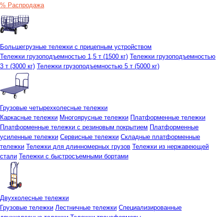
% Распродажа
Большегрузные тележки с прицепным устройством
Тележки грузоподъемностью 1,5 т (1500 кг)
Тележки грузоподъемностью
3 т (3000 кг)
Тележки грузоподъемностью 5 т (5000 кг)
Грузовые четырехколесные тележки
Каркасные тележки
Многоярусные тележки
Платформенные тележки
Платформенные тележки с резиновым покрытием
Платформенные
усиленные тележки
Сервисные тележки
Складные платформенные
тележки
Тележки для длинномерных грузов
Тележки из нержавеющей
стали
Тележки с быстросъемными бортами
Двухколесные тележки
Грузовые тележки
Лестничные тележки
Специализированные