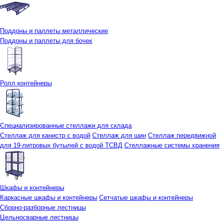
Поддоны и паллеты металлические
Поддоны и паллеты для бочек
Ролл контейнеры
Специализированные стеллажи для склада
Стеллаж для канистр с водой
Стеллаж для шин
Стеллаж передвижной
для 19-литровых бутылей с водой ТСВД
Стеллажные системы хранения
Шкафы и контейнеры
Каркасные шкафы и контейнеры
Сетчатые шкафы и контейнеры
Сборно-разборные лестницы
Цельносварные лестницы