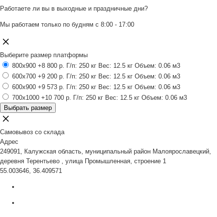
Работаете ли вы в выходные и праздничные дни?
Мы работаем только по будням с 8:00 - 17:00
Выберите размер платформы
800x900
+8 800 р.
Г/п: 250 кг
Вес: 12.5 кг
Объем: 0.06 м3
600x700
+9 200 р.
Г/п: 250 кг
Вес: 12.5 кг
Объем: 0.06 м3
600x900
+9 573 р.
Г/п: 250 кг
Вес: 12.5 кг
Объем: 0.06 м3
700x1000
+10 700 р.
Г/п: 250 кг
Вес: 12.5 кг
Объем: 0.06 м3
Выбрать размер
Самовывоз со склада
Адрес
249091, Калужская область, муниципальный район Малоярославецкий,
деревня Терентьево , улица Промышленная, строение 1
55.003646, 36.409571